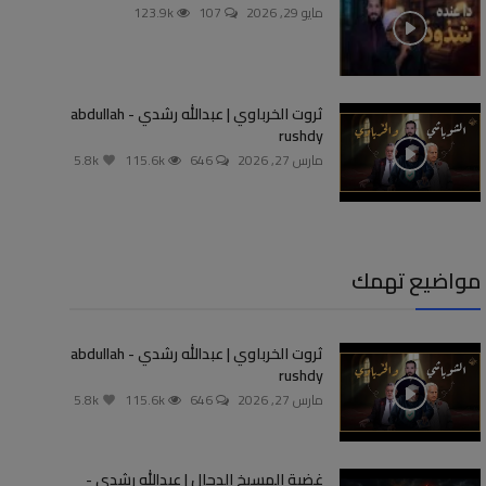
مايو 29, 2026
107
123.9k
ثروت الخرباوي | عبدالله رشدي - abdullah
rushdy
مارس 27, 2026
646
115.6k
5.8k
مواضيع تهمك
ثروت الخرباوي | عبدالله رشدي - abdullah
rushdy
مارس 27, 2026
646
115.6k
5.8k
غضبة المسيخ الدجال | عبدالله رشدي -