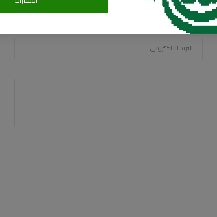
الاشتراك
البريد الالكترونى