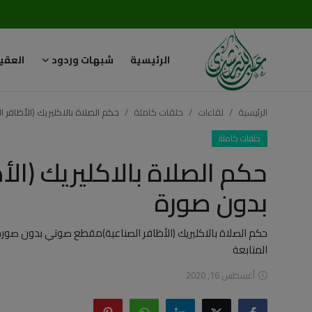
الرئيسية
شبهات وردود
العقي
تسجيل
تسجيل
الدخول
الرئيسية
لقاءات
حلقات كاملة
حكم الصلاة بالاكليريك (الأظاف
الرئيسية
حلقات كاملة
حكم الصلاة بالاكليريك (ا
شبهات وردود
بدون صورة
العقيدة الإسلامية
حكم الصلاة بالاكليريك (الأظافر الصناعية)مقطع صوتي بدون صور
رسائل مهمة
المتابعة
أحكام وفتاوى
أغسطس 16, 2020
لقاءات