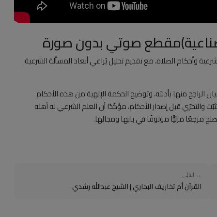
الصناعية)مقطع صوتي بدون صورة
ية وأحكام الصلاة، مع تقديم تحليل يُراعي أبعاد المسألة الشرعية
 الراجح منها بأدلته، وتوضيح الحكمة الإلهية من هذه الأحكام
ّت والتحرّي قبل إصدار الأحكام، مؤكّدًا أن العلم الشرعي له أهله
 مرجعًا مرئيًّا موثوقًا في بابها ومجالها.
→ التالي
القرآن أم تخاريف البخاري | الشيخ عبدالله رشدي