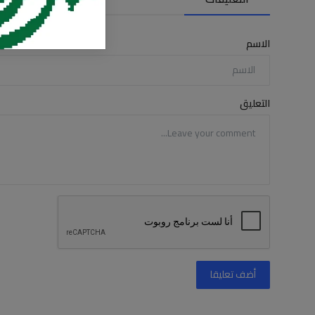
الاسم
التعليق
أضف تعليقا