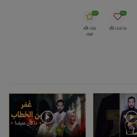
652
1044
ما شاء الله
بارك الله
فيك