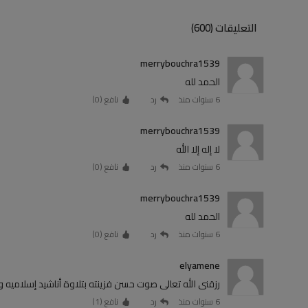
التعليقات (600)
merrybouchra1539
الحمد لله
6 سنوات منذ
رد
نافع (
0
)
merrybouchra1539
لا إله إلا الله
6 سنوات منذ
رد
نافع (
0
)
merrybouchra1539
الحمد لله
6 سنوات منذ
رد
نافع (
0
)
elyamene
رزقنى الله تعالى صوت حسن فزينته بتلاوة أناشيد إسلاميه 
6 سنوات منذ
رد
نافع (
1
)