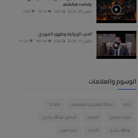
abdullah rushdy
مارس 20, 2026
262
78.1k
5.4k
الحرب الإيرانية وظهور المهدي
مارس 13, 2026
628
161.4k
11.2k
الوسوم والعلامات
مصر
اسئلة الملحدين للمسلمين
الالحاد
صيحة رمضان
الصيحة
الدكتور عبدالله رشدى
عبدالله رشدى
الالحاد
خاتم النبيين