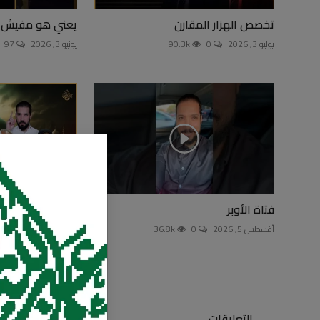
تخصص الهزار المقارن
يعني هو مفيش إلا
يوليو 3, 2026
0
90.3k
يونيو 3, 2026
97
فتاة الأوبر
بنت الوردي
أغسطس 5, 2026
0
36.8k
يوليو 17, 2026
90
التعليقات