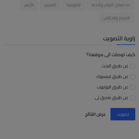
ما معنى التواتر والاحاد
الصوفية
المجرم
الأزهر
الصيام والحائض
زاوية التصويت
كيف توصلت الى موقعنا؟
عن طريق البحث
عن طريق فيسبوك
عن طريق اليوتيوب
عن طريق صديق لى
تصويت
عرض النتائج