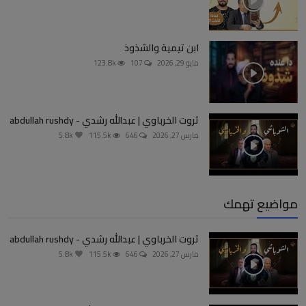
ابن تيمية والشذوذ
مايو 29, 2026
107
123.8k
ثروت الخرباوي | عبدالله رشدي - abdullah rushdy
مارس 27, 2026
646
115.5k
5.8k
مواضيع تهمك
ثروت الخرباوي | عبدالله رشدي - abdullah rushdy
مارس 27, 2026
646
115.5k
5.8k