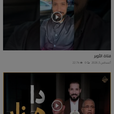
فتاة الأوبر
أغسطس 5, 2026
0
22.7k