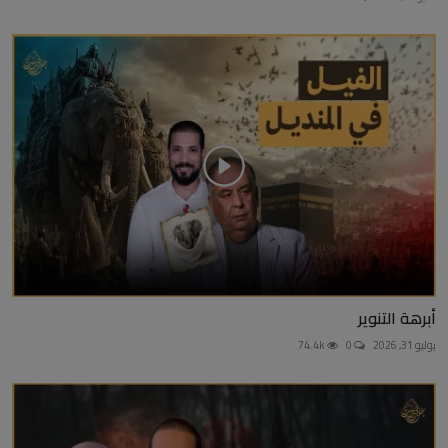
أبرهة التنوير
يوليو 31, 2026
0
74.4k