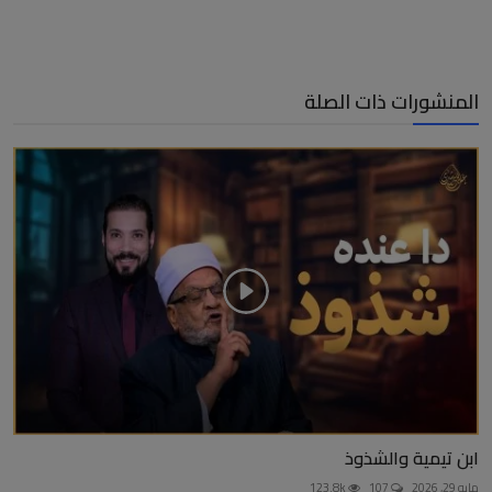
المنشورات ذات الصلة
ابن تيمية والشذوذ
مايو 29, 2026
107
123.8k