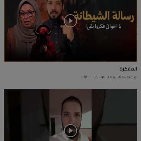
المفكرة
يونيو 19, 2026
90
112.9k
1