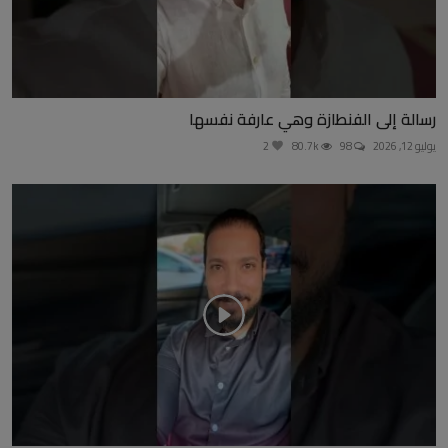
رسالة إلى الفنطازة وهي عارفة نفسها
يوليو 12, 2026
98
80.7k
2