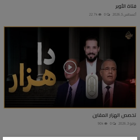
فتاة الأوبر
أغسطس 5, 2026
0
22.7k
تخصص الهزار المقارن
يوليو 3, 2026
0
90k