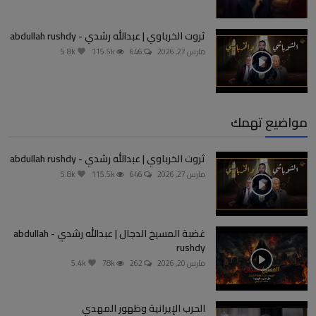
ثروت الخرباوي | عبدالله رشدي - abdullah rushdy
مارس 27, 2026
646
115.5k
5.8k
مواضيع تهمك
ثروت الخرباوي | عبدالله رشدي - abdullah rushdy
مارس 27, 2026
646
115.5k
5.8k
غضبة المسيخ الدجال | عبدالله رشدي - abdullah
rushdy
مارس 20, 2026
262
78k
5.4k
الحرب الإيرانية وظهور المهدي