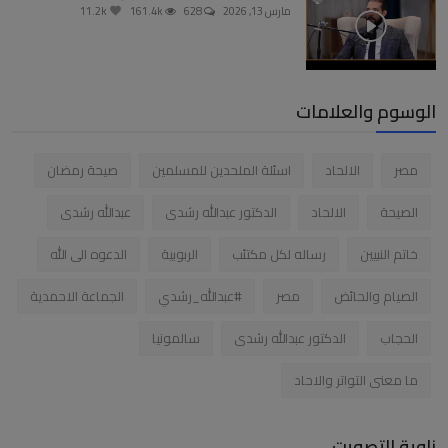
مارس 13, 2026
628
161.4k
11.2k
الوسوم والعلامات
مصر
الالحاد
اسئلة الملحدين للمسلمين
صيحة رمضان
الصيحة
الالحاد
الدكتور عبدالله رشدى
عبدالله رشدى
خاتم النبيين
رساله لكل مكتئب
الربوبية
الدعوه الى الله
الصيام والحائض
مصر
#عبدالله_رشدي
الجماعة الاحمدية
الحجاب
الدكتور عبدالله رشدى
سالمونيا
ما معنى التواتر والاحاد
زاوية التصويت