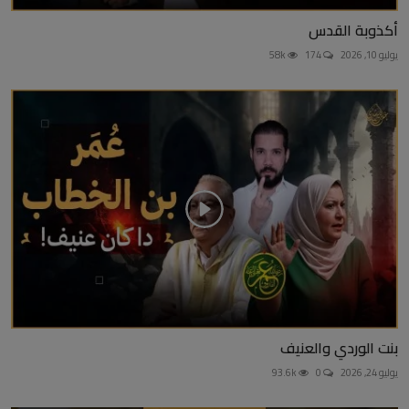
أكذوبة القدس
يوليو 10, 2026
174
58k
بنت الوردي والعنيف
يوليو 24, 2026
0
93.6k