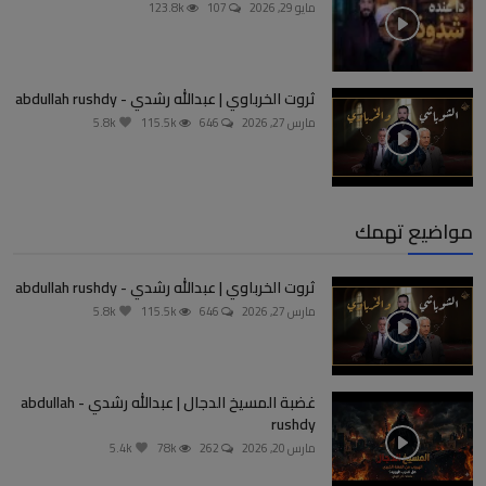
مايو 29, 2026
107
123.8k
ثروت الخرباوي | عبدالله رشدي - abdullah rushdy
مارس 27, 2026
646
115.5k
5.8k
مواضيع تهمك
ثروت الخرباوي | عبدالله رشدي - abdullah rushdy
مارس 27, 2026
646
115.5k
5.8k
غضبة المسيخ الدجال | عبدالله رشدي - abdullah
rushdy
مارس 20, 2026
262
78k
5.4k