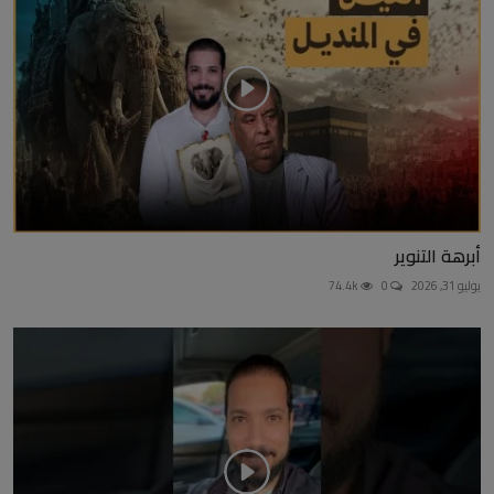
أبرهة التنوير
يوليو 31, 2026
0
74.4k