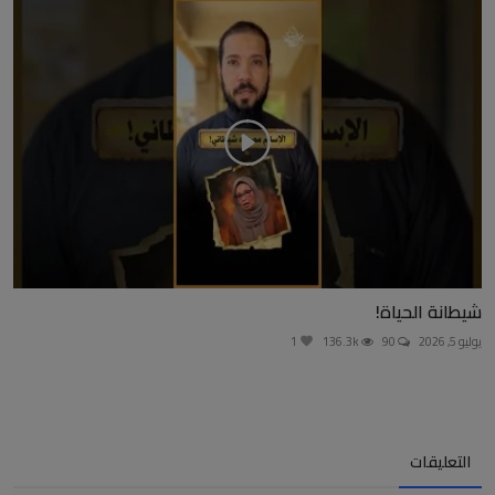
شيطانة الحياة!
يوليو 5, 2026
90
136.3k
1
التعليقات