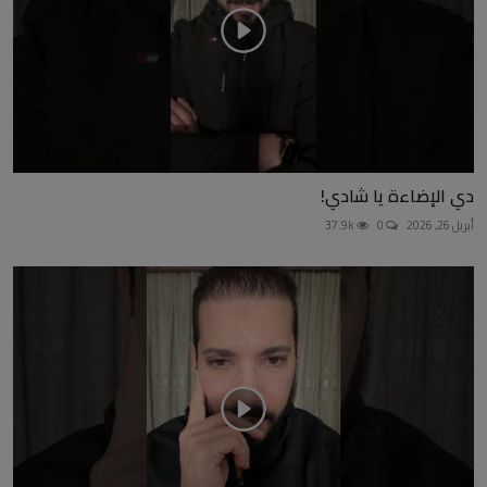
دي الإضاءة يا شادي!
أبريل 26, 2026
0
37.9k