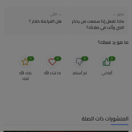
سابق ←
→ التالي
ماذا تفعل إذا سمعت من يذكر
هل الفراعنة كفار ؟
النبي وأنت في صلاتك؟
ما هو رد فعلك؟
0
0
0
0
أفادني
لم أستفد
ما شاء الله
بارك الله
فيك
المنشورات ذات الصلة