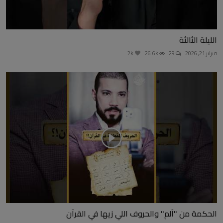
الليلة الثالثة
فبراير 21, 2026
29
26.6k
2k
الحكمة من "آلم" والحروف اللي زيها في القرآن