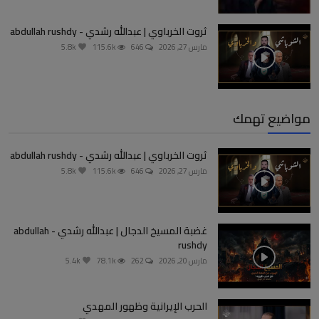
ثروت الخرباوي | عبدالله رشدي - abdullah rushdy
مارس 27, 2026
646
115.6k
5.8k
مواضيع تهمك
ثروت الخرباوي | عبدالله رشدي - abdullah rushdy
مارس 27, 2026
646
115.6k
5.8k
غضبة المسيخ الدجال | عبدالله رشدي - abdullah
rushdy
مارس 20, 2026
262
78.1k
5.4k
الحرب الإيرانية وظهور المهدي