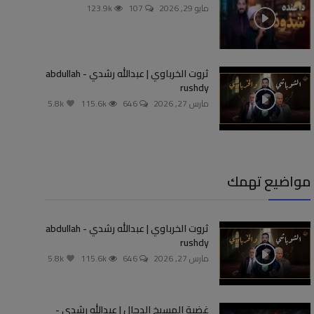
مايو 29, 2026
107
123.9k
ثروت الخرباوي | عبدالله رشدي - abdullah
rushdy
مارس 27, 2026
646
115.6k
5.8k
مواضيع تهمك
ثروت الخرباوي | عبدالله رشدي - abdullah
rushdy
مارس 27, 2026
646
115.6k
5.8k
غضبة المسيخ الدجال | عبدالله رشدي -