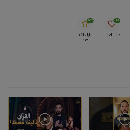
302
485
ما شاء الله
بارك الله
فيك