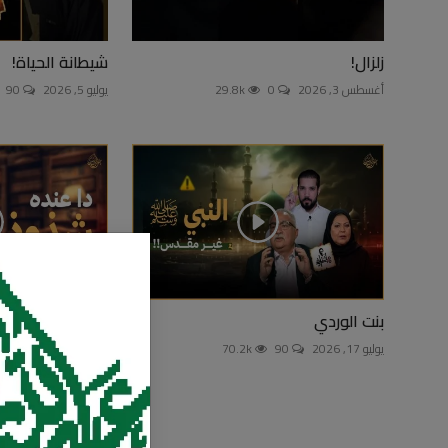
زلزال!
شيطانة الحياة!
أغسطس 3, 2026
0
29.8k
يوليو 5, 2026
90
بنت الوردي
ابن تيمية والشذو
يوليو 17, 2026
90
70.2k
مايو 29, 2026
107