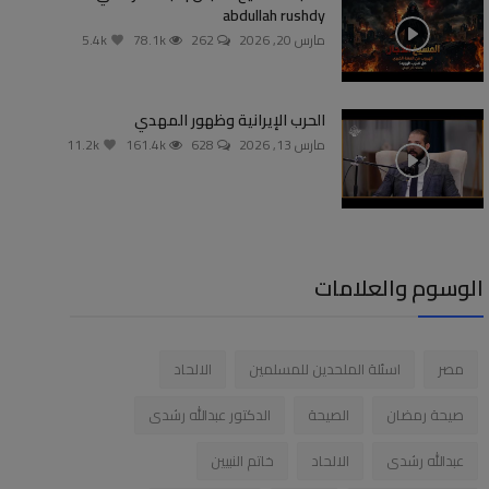
abdullah rushdy
مارس 20, 2026
262
78.1k
5.4k
الحرب الإيرانية وظهور المهدي
مارس 13, 2026
628
161.4k
11.2k
الوسوم والعلامات
مصر
اسئلة الملحدين للمسلمين
الالحاد
صيحة رمضان
الصيحة
الدكتور عبدالله رشدى
عبدالله رشدى
الالحاد
خاتم النبيين