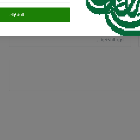
الاشتراك
البريد الالكترونى