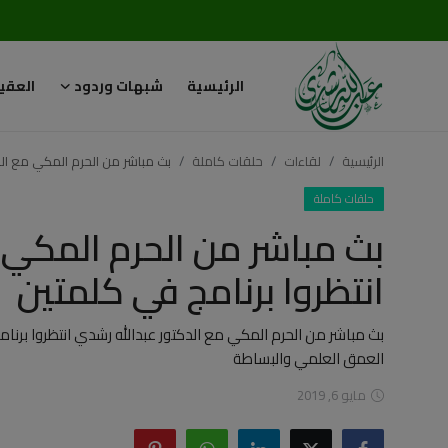
الرئيسية
شبهات وردود
العقي
تسجيل
تسجيل
الدخول
الرئيسية
لقاءات
حلقات كاملة
بث مباشر من الحرم المكي مع الدك
الرئيسية
حلقات كاملة
بث مباشر من الحرم المكي 
شبهات وردود
انتظروا برنامج في كلمتين
العقيدة الإسلامية
بث مباشر من الحرم المكي مع الدكتور عبدالله رشدي انتظروا بر
رسائل مهمة
العمق العلمي والبساطة
أحكام وفتاوى
مايو 6, 2019
لقاءات