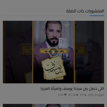
المنشورات ذات الصلة
اللي حصل بين سيدنا يوسف وامرأة العزيز!
أكتوبر 23, 2025
67
87.3k
6.9k