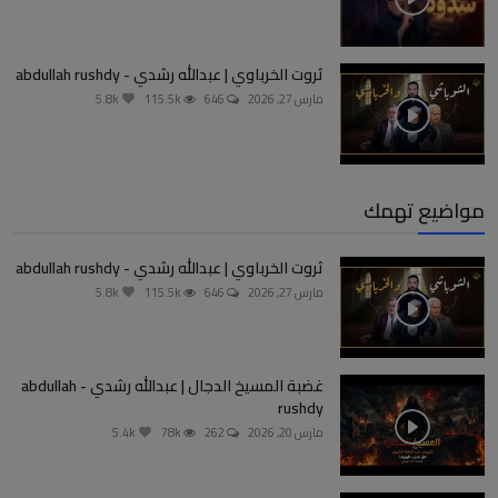
ثروت الخرباوي | عبدالله رشدي - abdullah rushdy
مارس 27, 2026
646
115.5k
5.8k
مواضيع تهمك
ثروت الخرباوي | عبدالله رشدي - abdullah rushdy
مارس 27, 2026
646
115.5k
5.8k
غضبة المسيخ الدجال | عبدالله رشدي - abdullah
rushdy
مارس 20, 2026
262
78k
5.4k