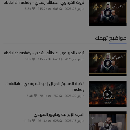
ثروت الخرباوي | عبدالله رشدي - abdullah rushdy
مارس 27, 2026
646
115.7k
5.8k
مواضيع تهمك
ثروت الخرباوي | عبدالله رشدي - abdullah rushdy
مارس 27, 2026
646
115.7k
5.8k
غضبة المسيخ الدجال | عبدالله رشدي - abdullah
rushdy
مارس 20, 2026
262
78.1k
5.4k
الحرب الإيرانية وظهور المهدي
مارس 13, 2026
628
161.4k
11.2k