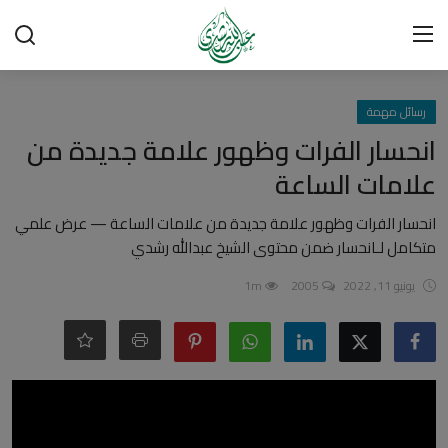
تسجيل الدخول
تسجيل
رسائل مهمة
انحسار الفرات وظهور علامة جديدة من
الرئيسية
علامات الساعة
شبهات وردود
انحسار الفرات وظهور علامة جديدة من علامات الساعة — عرض علمي
متكامل لـانحسار ضمن محتوى الشيخ عبدالله رشدي
العقيدة الإسلامية
يونيو 11, 2022
2005
1m
رسائل مهمة
أحكام وفتاوى
لقاءات