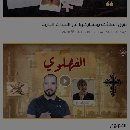
نزول الملائكة ومشاركتها في الأحداث الجارية
ديسمبر 29, 2023
1093
303.5k
24.3k
الفهلوي