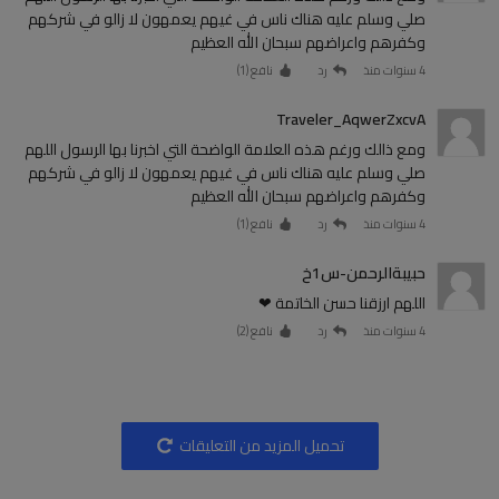
صلي وسلم عليه هناك ناس في غيهم يعمهون لا زالو في شركهم
وكفرهم واعراضهم سبحان الله العظيم
4 سنوات منذ
رد
نافع (
1
)
Traveler_AqwerZxcvA
ومع ذالك ورغم هذه العلامة الواضحة التي اخبرنا بها الرسول اللهم
صلي وسلم عليه هناك ناس في غيهم يعمهون لا زالو في شركهم
وكفرهم واعراضهم سبحان الله العظيم
4 سنوات منذ
رد
نافع (
1
)
حبيبةالرحمن-س1خ
اللهم ارزقنا حسن الخاتمة ❤
4 سنوات منذ
رد
نافع (
2
)
تحميل المزيد من التعليقات