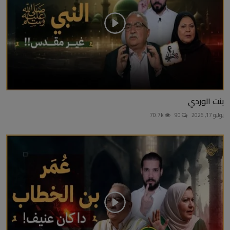
بنت الوردي
يوليو 17, 2026
90
70.7k