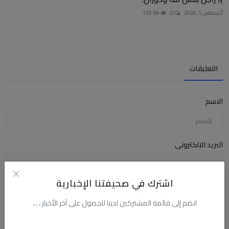
أغسطس 1, 2026
0
139.9k
التعليقات
الاسم
البريد الالكترونى
اشترك في صحيفتنا الإخبارية
التعليق
انضم إلى قائمة المشتركين لدينا للحصول على آخر الأخبار ، ...