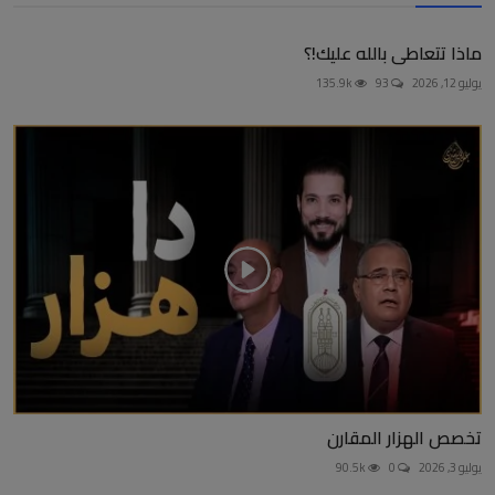
ماذا تتعاطى بالله عليك!؟
يوليو 12, 2026
93
135.9k
تخصص الهزار المقارن
يوليو 3, 2026
0
90.5k