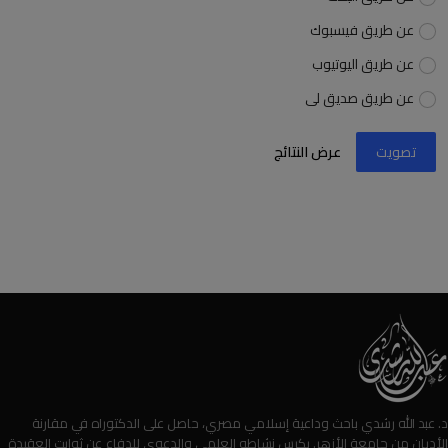
عن طريق فيسبوك
عن طريق اليوتيوب
عن طريق صديق لى
تصويت
عرض النتائج
د. عبد الله رشدي باحث وداعية إسلامي مصري، حاصل على الدكتوراه في مقارنة
الأديان من جامعة الأزهر. يكرس نشاطه العلمي والدعوي للدفاع عن ثوابت العقيدة