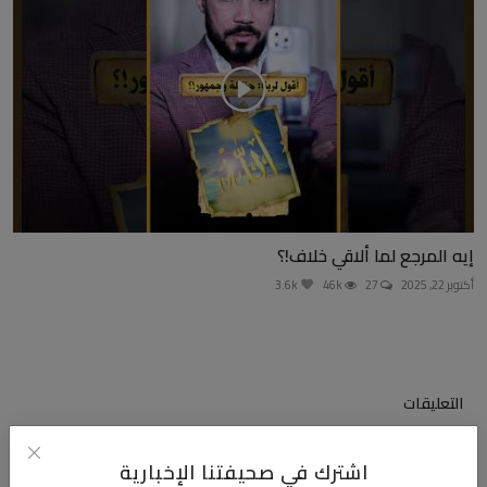
إيه المرجع لما ألاقي خلاف!؟
أكتوبر 22, 2025
27
46k
3.6k
التعليقات
اشترك في صحيفتنا الإخبارية
الاسم