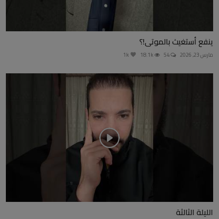
ينفع أستغيث بالموتى!؟
مارس 23, 2026
54
18.1k
1k
الليلة الثالثة