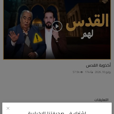
أكذوبة القدس
يوليو 10, 2026
174
57.9k
التعليقات
اشترك في صحيفتنا الإخبارية