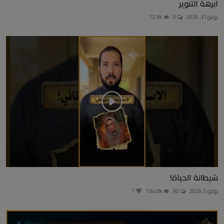
أبرهة التنوير
يوليو 31, 2026
0
72.8k
شيطانة الحياة!
يوليو 5, 2026
90
134.8k
1