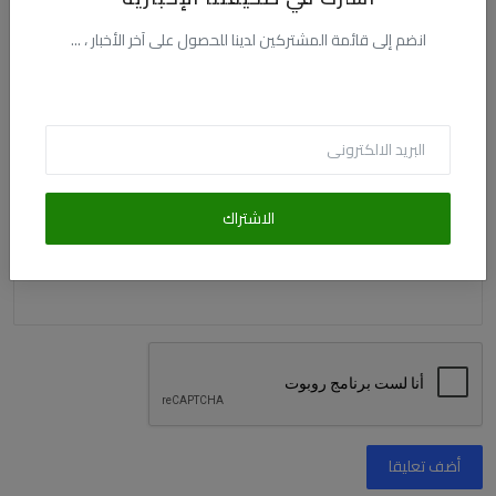
الاسم
انضم إلى قائمة المشتركين لدينا للحصول على آخر الأخبار ، ...
البريد الالكترونى
التعليق
الاشتراك
أضف تعليقا