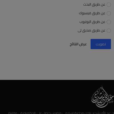
عن طريق البحث
عن طريق فيسبوك
عن طريق اليوتيوب
عن طريق صديق لى
تصويت
عرض النتائج
د. عبد الله رشدي باحث وداعية إسلامي مصري، حاصل على الدكتوراه في مقارنة