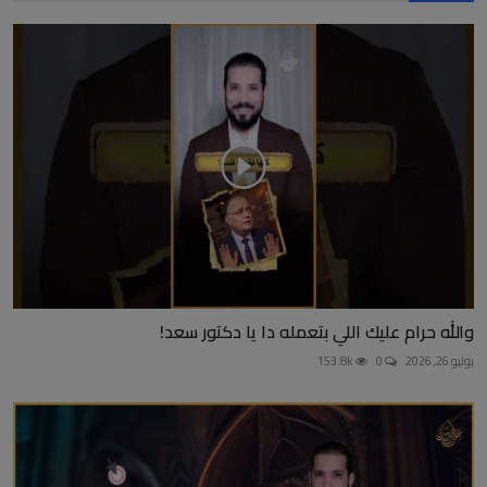
والله حرام عليك اللي بتعمله دا يا دكتور سعد!
يوليو 26, 2026
0
153.8k