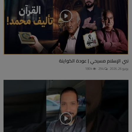
نبي الإسلام مسيحي | عودة الكواينة
يونيو 26, 2026
294
180k