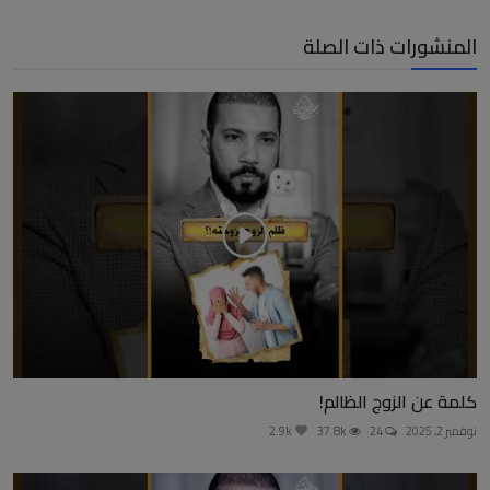
المنشورات ذات الصلة
كلمة عن الزوج الظالم!
نوفمبر 2, 2025
24
37.8k
2.9k