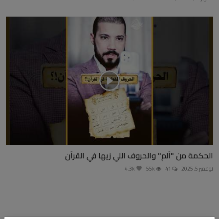
الحكمة من "آلم" والحروف اللي زيها في القرآن
نوفمبر 5, 2025
41
55k
4.3k