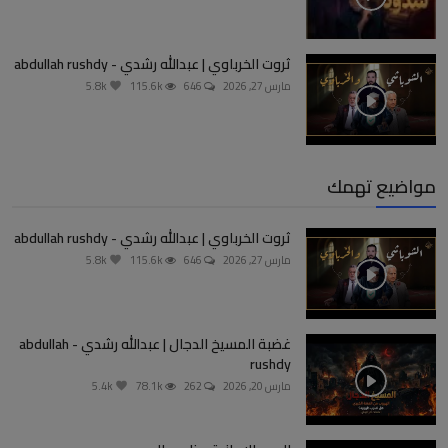
ثروت الخرباوي | عبدالله رشدي - abdullah rushdy
مارس 27, 2026
646
115.6k
5.8k
مواضيع تهمك
ثروت الخرباوي | عبدالله رشدي - abdullah rushdy
مارس 27, 2026
646
115.6k
5.8k
غضبة المسيخ الدجال | عبدالله رشدي - abdullah
rushdy
مارس 20, 2026
262
78.1k
5.4k