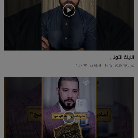
الليلة الأولى
فبراير 19, 2026
14
22.6k
1.7k