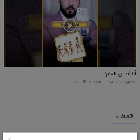
أنا أصدق العلم!
نوفمبر 4, 2025
103
45.7k
3.6k
التعليقات
الاسم