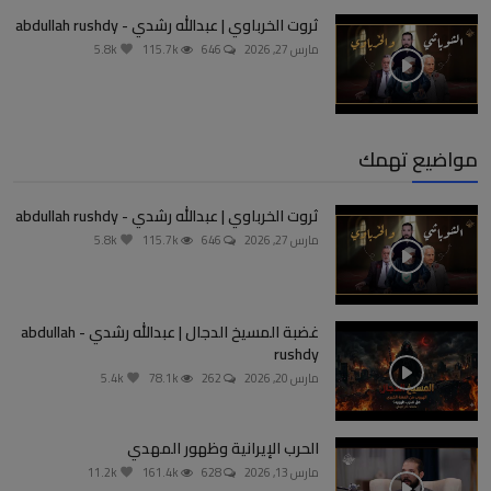
ثروت الخرباوي | عبدالله رشدي - abdullah rushdy
مارس 27, 2026
646
115.7k
5.8k
مواضيع تهمك
ثروت الخرباوي | عبدالله رشدي - abdullah rushdy
مارس 27, 2026
646
115.7k
5.8k
غضبة المسيخ الدجال | عبدالله رشدي - abdullah
rushdy
مارس 20, 2026
262
78.1k
5.4k
الحرب الإيرانية وظهور المهدي
مارس 13, 2026
628
161.4k
11.2k