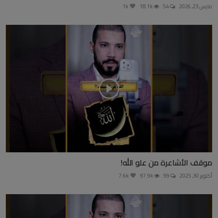
مارس 23, 2026
54
18.1k
1k
موقف الأشاعرة من علو الله!
أكتوبر 30, 2025
99
97.9k
7.6k