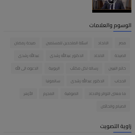
الوسوم والعلامات
مصر
الالحاد
اسئلة الملحدين للمسلمين
صيحة رمضان
الصيحة
الالحاد
الدكتور عبدالله رشدى
عبدالله رشدى
خاتم النبيين
رساله لكل مكتئب
الربوبية
الدعوه الى الله
الحجاب
الدكتور عبدالله رشدى
سالمونيا
ما معنى التواتر والاحاد
الصوفية
المجرم
الأزهر
الصيام والحائض
زاوية التصويت