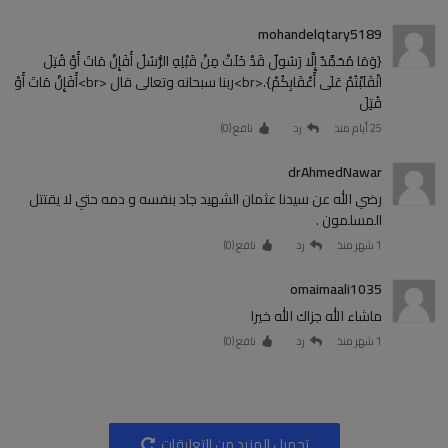
mohandelqtary5189
{وَمَا مُحَمَّدٌ إِلَّا رَسُولٌ قَدْ خَلَتْ مِنْ قَبْلِهِ الرُّسُلُ أَفَإِنْ مَاتَ أَوْ قُتِلَ
انْقَلَبْتُمْ عَلَى أَعْقَابِكُمْ}.<br>ربنا سبحانه وتعالى قال <br>أَفَإِنْ مَاتَ أَوْ
قُتِلَ
25 أيام منذ
رد
نافع (
0
)
drAhmedNawar
رضي الله عن سيدنا عثمان الشهيد جاد بنفسه و دمه حتي لا يقتتل
المسلمون .
1 شهر منذ
رد
نافع (
0
)
omaimaali1035
ماشاء الله جزاك الله خيرا
1 شهر منذ
رد
نافع (
0
)
تحميل المزيد من التعليقات