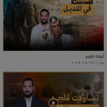
أبرهة التنوير
يوليو 31, 2026
0
76.2k