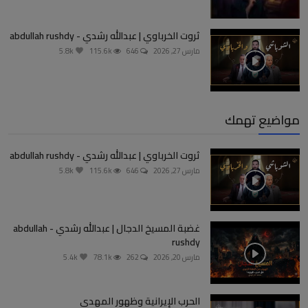
ثروت الخرباوي | عبدالله رشدي - abdullah rushdy
مارس 27, 2026
646
115.6k
5.8k
مواضيع تهمك
ثروت الخرباوي | عبدالله رشدي - abdullah rushdy
مارس 27, 2026
646
115.6k
5.8k
غضبة المسيخ الدجال | عبدالله رشدي - abdullah
rushdy
مارس 20, 2026
262
78.1k
5.4k
الحرب الإيرانية وظهور المهدي