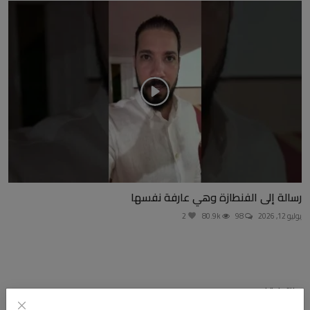
رسالة إلى الفنطازة وهي عارفة نفسها
يوليو 12, 2026
98
80.9k
2
التعليقات