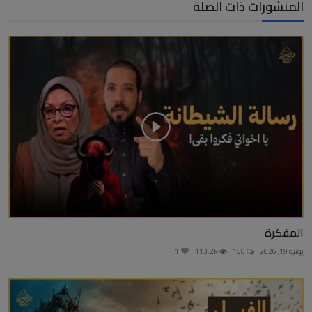
المنشورات ذات الصلة
المفكرة
يونيو 19, 2026
150
113.2k
1