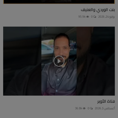
بنت الوردي والعنيف
يوليو 24, 2026
0
95.9k
فتاة الأوبر
أغسطس 5, 2026
0
36.8k