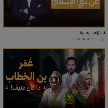
تساؤلات إيمانية
يونيو 5, 2026
105
35k