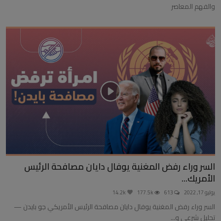
والفهم المعاصر
السر وراء رفض المغنية يوفال دايان مصافحة الرئيس
الأمريك...
يوليو 17, 2022
613
177.5k
14.2k
السر وراء رفض المغنية يوفال دايان مصافحة الرئيس الأمريكي جو بايدن —
تحليل شرعي و...