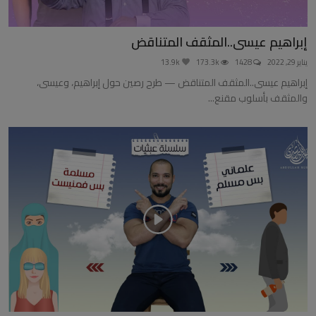
إبراهيم عيسى..المثقف المتناقض
يناير 29, 2022
1428
173.3k
13.9k
إبراهيم عيسى..المثقف المتناقض — طرح رصين حول إبراهيم، وعيسى،
والمثقف بأسلوب مقنع...