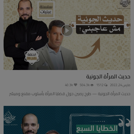
حديث المرأة الجونية
مارس 24, 2022
1512
504.3k
40.3k
حديث المرأة الجونية — طرح رصين حول قضايا المرأة بأسلوب مقنع وميسّر