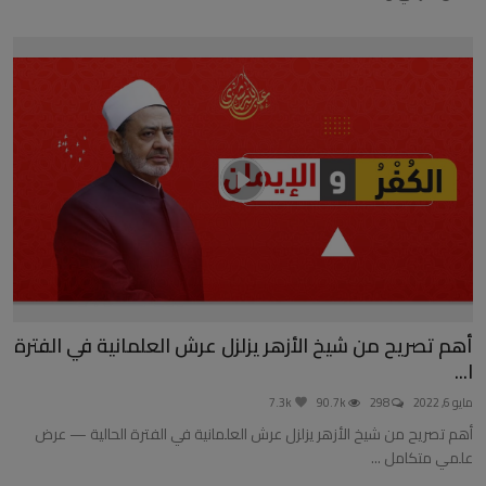
أهم تصريح من شيخ الأزهر يزلزل عرش العلمانية في الفترة
ا...
مايو 6, 2022
298
90.7k
7.3k
أهم تصريح من شيخ الأزهر يزلزل عرش العلمانية في الفترة الحالية — عرض
علمي متكامل ...