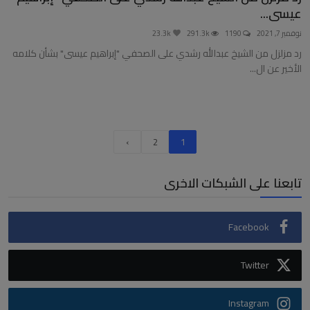
عيسى...
نوفمبر 7, 2021
1190
291.3k
23.3k
رد مزلزل من الشيخ عبدالله رشدي على الصحفي "إبراهيم عيسى" بشأن كلامه
الأخير عن ال...
›
2
1
تابعنا على الشبكات الاخرى
Facebook
Twitter
Instagram