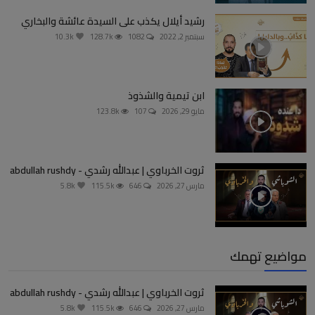
رشيد أيلال يكذب على السيدة عائشة والبخاري
سبتمبر 2, 2022
1082
128.7k
10.3k
ابن تيمية والشذوذ
مايو 29, 2026
107
123.8k
ثروت الخرباوي | عبدالله رشدي - abdullah rushdy
مارس 27, 2026
646
115.5k
5.8k
مواضيع تهمك
ثروت الخرباوي | عبدالله رشدي - abdullah rushdy
مارس 27, 2026
646
115.5k
5.8k