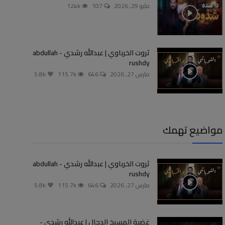
مايو 29, 2026
107
124k
ثروت الخرباوي | عبدالله رشدي - abdullah
rushdy
مارس 27, 2026
646
115.7k
5.8k
مواضيع تهمك
ثروت الخرباوي | عبدالله رشدي - abdullah
rushdy
مارس 27, 2026
646
115.7k
5.8k
غضبة المسيخ الدجال | عبدالله رشدي -