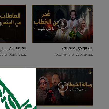
بنت الوردي والعنيف
العاملات في اللي 
يوليو 24, 2026
0
98.3k
يونيو 12, 2026
96