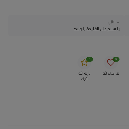
→ التالي
يا سلام على الفايدة يا ولاد!
0
0
ما شاء الله
بارك الله
فيك