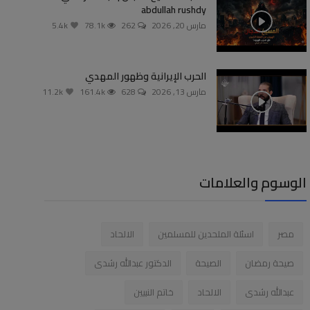
abdullah rushdy
مارس 20, 2026
262
78.1k
5.4k
الحرب الإيرانية وظهور المهدي
مارس 13, 2026
628
161.4k
11.2k
الوسوم والعلامات
مصر
اسئلة الملحدين للمسلمين
الالحاد
صيحة رمضان
الصيحة
الدكتور عبدالله رشدى
عبدالله رشدى
الالحاد
خاتم النبيين