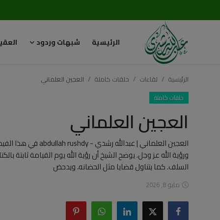
الرئيسية
شبهات وردود
العقي
تسجيل
تسجيل
الدخول
الرئيسية
لقاءات
حلقات كاملة
العجين العلماني
الرئيسية
حلقات كاملة
العجين العلماني
شبهات وردود
العقيدة الإسلامية
العجين العلماني | عبد
ورؤية الله عز وجل. يوضح الشيخ أن رؤية الله يوم القيامة ثابتة بالك
رسائل مهمة
السلف. كما يتناول قضايا مثل الحضانه، ويدحض
مايو 8, 2026
أحكام وفتاوى
لقاءات