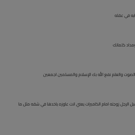
ابه في عقله
مداد كلماتك
والصوت والعلم نفع الله بك الإسلام والمسلمين اجمعين
ل الرجل زوجته امام الكاميرات يعني انت عاوزه ياخدها في شقه مثل ما