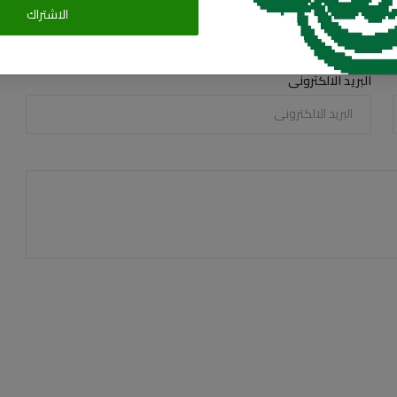
الاشتراك
البريد الالكترونى