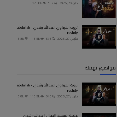
مايو 29, 2026
107
123.8k
ثروت الخرباوي | عبدالله رشدي - abdullah
rushdy
مارس 27, 2026
646
115.5k
5.8k
مواضيع تهمك
ثروت الخرباوي | عبدالله رشدي - abdullah
rushdy
مارس 27, 2026
646
115.5k
5.8k
غضبة المسيخ الدجال | عبدالله رشدي -