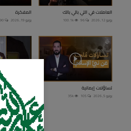
العاملات في اللي بالي بالك
المفكرة
يونيو 12, 2026
96
100.1k
يونيو 19, 2026
90
تساؤلات إيمانية
والله حرام عليك ا
سعد!
يونيو 5, 2026
105
35k
يوليو 26, 2026
0