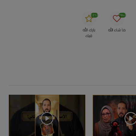
1212
1942
ما شاء الله
بارك الله
فيك