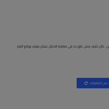
 . كان خايف مش عاوز حد فى مقارنه الاديان عشان يعرف يوقع الغير
 من التعليقات