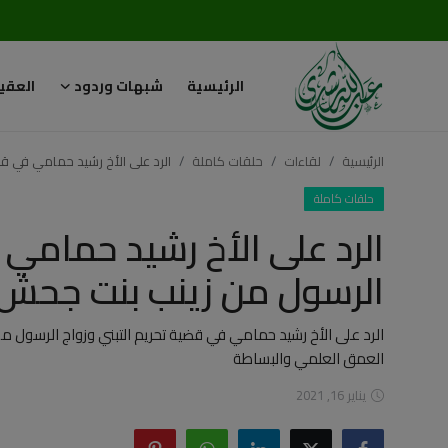
الرئيسية
شبهات وردود
العقي
تسجيل
تسجيل
الدخول
الرئيسية
لقاءات
حلقات كاملة
الرد على الأخ رشيد حمامي في ق
الرئيسية
حلقات كاملة
الرد على الأخ رشيد حمامي 
شبهات وردود
الرسول من زينب بنت جحش
العقيدة الإسلامية
الرد على الأخ رشيد حمامي في قضية تحريم التبني وزواج الرسول 
رسائل مهمة
العمق العلمي والبساطة
أحكام وفتاوى
يناير 16, 2021
لقاءات