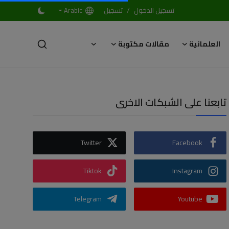
/
تسجيل الدخول
تسجيل
Arabic
العلمانية
مقالات مكتوبة
تابعنا على الشبكات الاخرى
Twitter
Facebook
Tiktok
Instagram
Telegram
Youtube