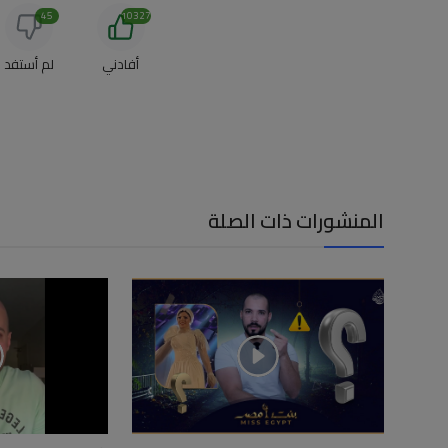
45
10327
أفادني
لم أستفد
المنشورات ذات الصلة