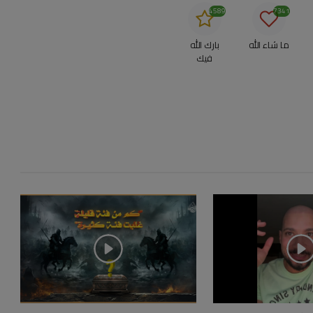
4589
7341
ما شاء الله
بارك الله
فيك