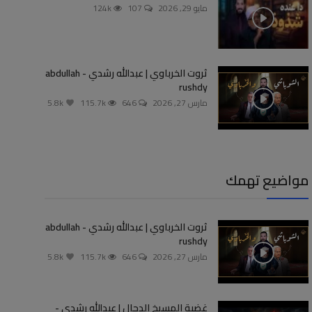
مايو 29, 2026
107
124k
ثروت الخرباوي | عبدالله رشدي - abdullah
rushdy
مارس 27, 2026
646
115.7k
5.8k
مواضيع تهمك
ثروت الخرباوي | عبدالله رشدي - abdullah
rushdy
مارس 27, 2026
646
115.7k
5.8k
غضبة المسيخ الدجال | عبدالله رشدي -