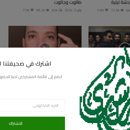
ردشة ليلية
طالوت وجالوت
72.6k
5.8k
يناير 5, 2024
404
99.3k
7.9k
اشترك في صحيفتنا ال
الشارع العربي ينتفض
انضم إلى قائمة المشتركين لدينا للحصول عل
122.7k
9.8k
أكتوبر 21, 2023
636
88.8k
7.1k
الاشتراك