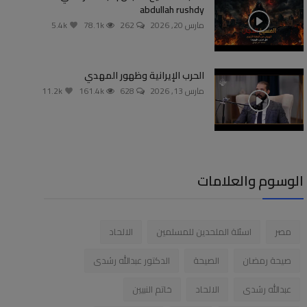
abdullah rushdy
مارس 20, 2026
262
78.1k
5.4k
الحرب الإيرانية وظهور المهدي
مارس 13, 2026
628
161.4k
11.2k
الوسوم والعلامات
مصر
اسئلة الملحدين للمسلمين
الالحاد
صيحة رمضان
الصيحة
الدكتور عبدالله رشدى
عبدالله رشدى
الالحاد
خاتم النبيين