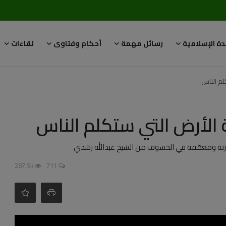
دة الإسلامية
رسائل مهمة
أحكام وفتاوى
لقاءات
لم الناس
 الأرض التي ستكلم الناس
وازنة ومعمّقة في الخسوف من الشيخ عبدالله رشدي
287.5k
711