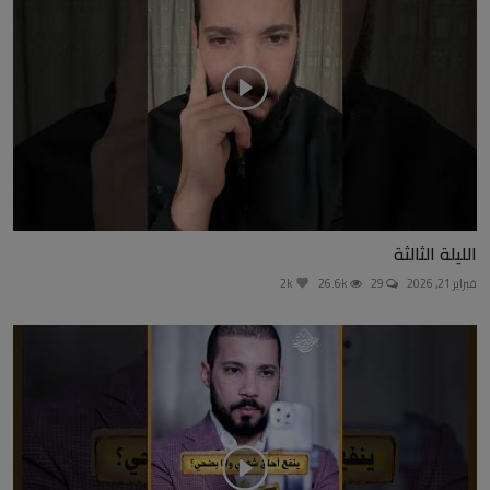
الليلة الثالثة
فبراير 21, 2026
29
26.6k
2k