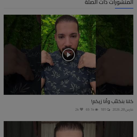
المنشورات ذات الصلة
كلنا بنكتئب وأنا زيكم!
مارس 28, 2026
181
69.1k
2k