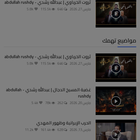
ثروت الخرباوي | عبدالله رشدي - abdullah rushdy
مارس 27, 2026
646
115.5k
5.8k
مواضيع تهمك
ثروت الخرباوي | عبدالله رشدي - abdullah rushdy
مارس 27, 2026
646
115.5k
5.8k
غضبة المسيخ الدجال | عبدالله رشدي - abdullah
rushdy
مارس 20, 2026
262
78k
5.4k
الحرب الإيرانية وظهور المهدي
مارس 13, 2026
628
161.4k
11.2k