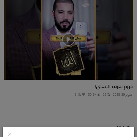
مهم نعرف المعنى!
أكتوبر 29, 2025
22
30.8k
2.4k
التعليقات