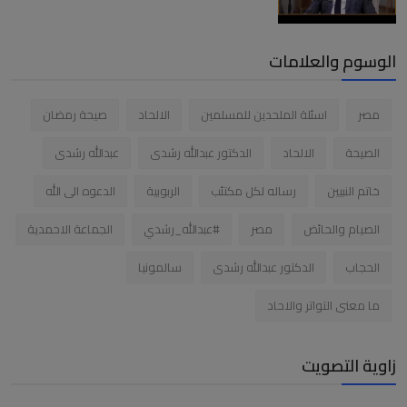
الوسوم والعلامات
مصر
اسئلة الملحدين للمسلمين
الالحاد
صيحة رمضان
الصيحة
الالحاد
الدكتور عبدالله رشدى
عبدالله رشدى
خاتم النبيين
رساله لكل مكتئب
الربوبية
الدعوه الى الله
الصيام والحائض
مصر
#عبدالله_رشدي
الجماعة الاحمدية
الحجاب
الدكتور عبدالله رشدى
سالمونيا
ما معنى التواتر والاحاد
زاوية التصويت