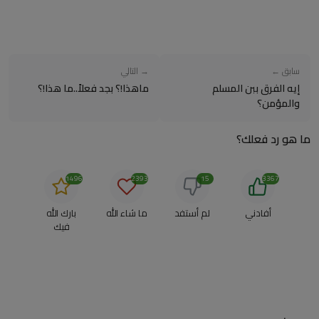
سابق ←
→ التالي
إيه الفرق ببن المسلم
ماهذا!؟ بجد فعلاً..ما هذا!؟
والمؤمن؟
ما هو رد فعلك؟
1496
2393
15
3367
أفادني
لم أستفد
ما شاء الله
بارك الله
فيك