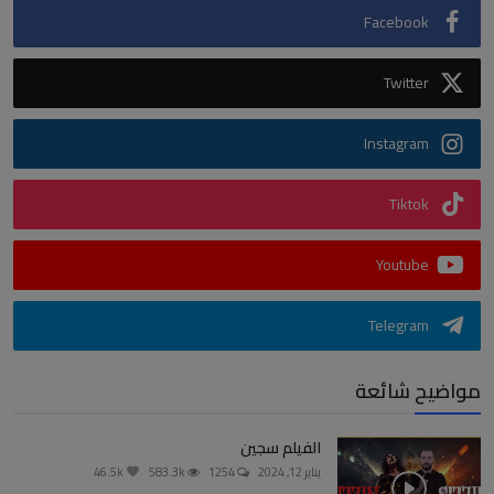
Facebook
Twitter
Instagram
Tiktok
Youtube
Telegram
مواضيح شائعة
الفيلم سجين
يناير 12, 2024
1254
583.3k
46.5k