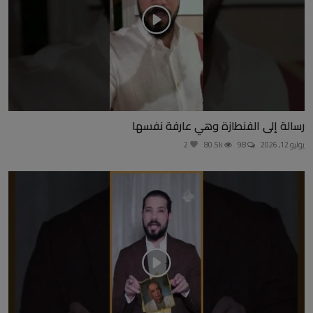
رسالة إلى الفنطازة وهي عارفة نفسها
يوليو 12, 2026
98
80.5k
2