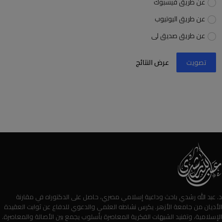
عن طريق فيسبوك
عن طريق اليوتيوب
عن طريق صديق لى
تصويت
عرض النتائج
د. عبد الله رشدي باحث وداعية إسلامي مصري، حاصل على الدكتوراه في مقارنة
الأديان من جامعة الأزهر. يكرس نشاطه العلمي والدعوي للدفاع عن ثوابت العقيدة
الإسلامية، وتفنيد الشبهات الفكرية المعاصرة بأسلوب يجمع بين الأصالة والمعاصرة.