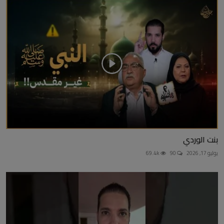
بنت الوردي
يوليو 17, 2026
90
69.4k