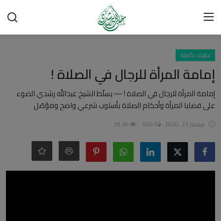
تسجيل الدخول
تسجيل
حلقات كاملة
إمامة المرأة للرجال في الصلاة !
الرئيسية
إمامة المرأة للرجال في الصلاة ! — يسلّط الشيخ عبدالله رشدي الضوء
على قضايا المرأة وأحكام الصلاة بأسلوب شرعي واضح ومؤصّل
شبهات وردود
سبتمبر 23, 2020
600
39.2k
العقيدة الإسلامية
رسائل مهمة
أحكام وفتاوى
لقاءات