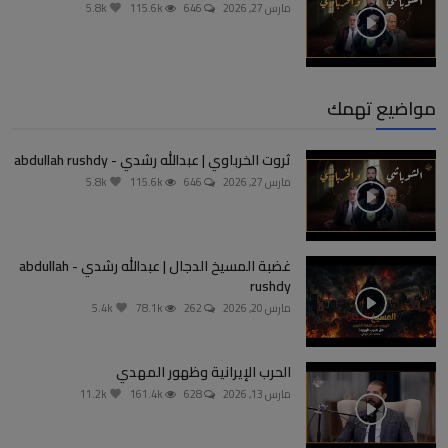
مارس 27, 2026
646
115.6k
5.8k
مواضيع تهمك
ثروت الخرباوي | عبدالله رشدي - abdullah rushdy
مارس 27, 2026
646
115.6k
5.8k
غضبة المسيخ الدجال | عبدالله رشدي - abdullah
rushdy
مارس 20, 2026
262
78.1k
5.4k
الحرب الإيرانية وظهور المهدي
مارس 13, 2026
628
161.4k
11.2k