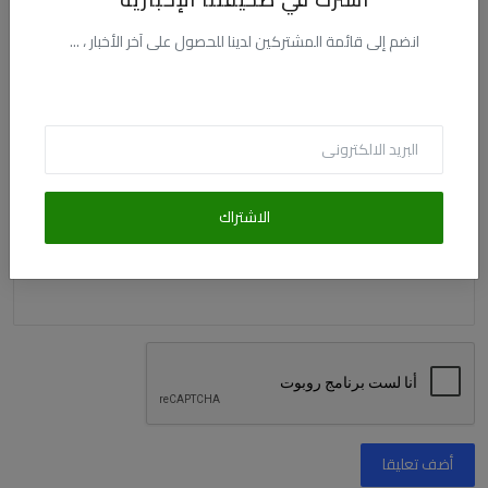
الاسم
انضم إلى قائمة المشتركين لدينا للحصول على آخر الأخبار ، ...
البريد الالكترونى
التعليق
الاشتراك
أضف تعليقا