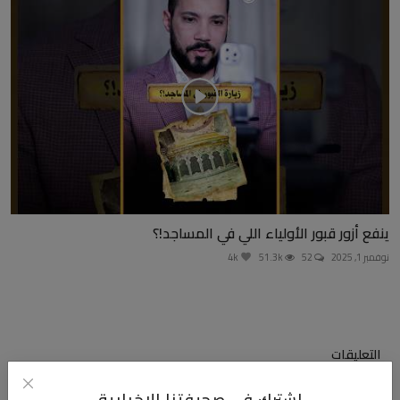
ينفع أزور قبور الأولياء اللي في المساجد!؟
نوفمبر 1, 2025
52
51.3k
4k
التعليقات
اشترك في صحيفتنا الإخبارية