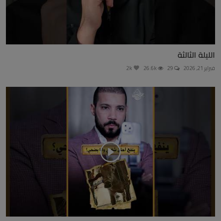
الليلة الثالثة
فبراير 21, 2026
29
26.6k
2k