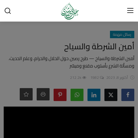
تسجيل الدخول
تسجيل
رسائل مهمة
أمين الشرطة والسياح
الرئيسية
أمين الشرطة والسياح — طرح رصين حول الحلال والحرام، وعلم الحديث،
ومسألة الشرع بأسلوب مقنع وميسّر
شبهات وردود
أكتوبر 8, 2023
1982
212.2k
العقيدة الإسلامية
رسائل مهمة
أحكام وفتاوى
لقاءات