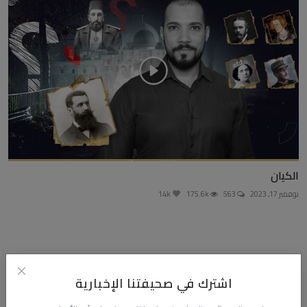
الكيان
نوفمبر 17, 2023
563
175.6k
14k
التعليقات
اشترك في صحيفتنا الإخبارية