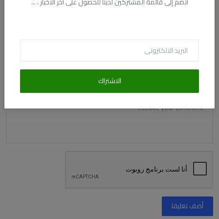
انضم إلى قائمة المشتركين لدينا للحصول على آخر الأخبار ، ...
الاسم
البريد الالكترونى
الاشتراك
التعليق
أضف تعليقا