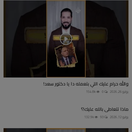
والله حرام عليك اللي بتعمله دا يا دكتور سعد!
يوليو 26, 2026
0
154.8k
ماذا تتعاطى بالله عليك!؟
يوليو 12, 2026
93
132.9k