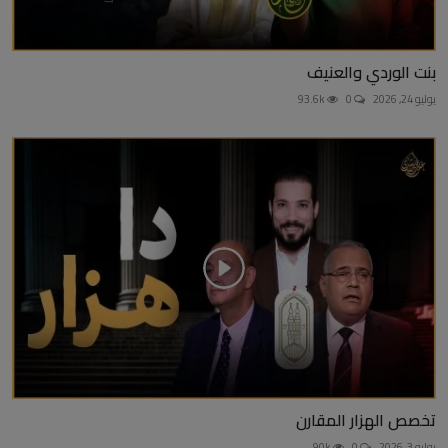
بنت الوردي والعنيف
يوليو 24, 2026
0
93.6k
تخصص الهزار المقارن
يوليو 3, 2026
0
90k