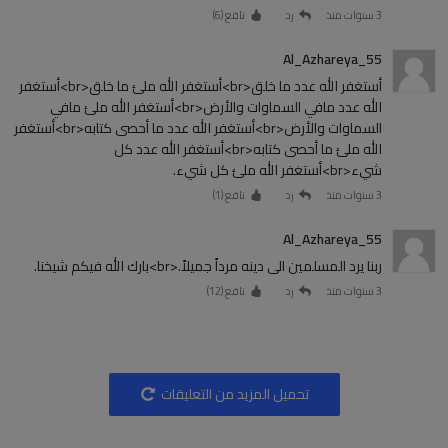
3 سنوات منذ
رد
نافع (
6
)
Al_Azhareya_55
أستغفر الله عدد ما خلق<br>أستغفر الله ملئ ما خلق<br>أستغفر
الله عدد مافي السماوات والأرض<br>أستغفر الله ملئ مافي
السماوات والأرض<br>أستغفر الله عدد ما أحصى كتابه<br>أستغفر
الله ملئ ما أحصى كتابه<br>أستغفر الله عدد كل
شيء<br>أستغفر الله ملئ كل شيء.
3 سنوات منذ
رد
نافع (
1
)
Al_Azhareya_55
ربنا يرد المسلمين الى دينه مرداً جميلاً.<br>بارك الله فيكم شيخنا.
3 سنوات منذ
رد
نافع (
12
)
تحميل المزيد من التعليقات