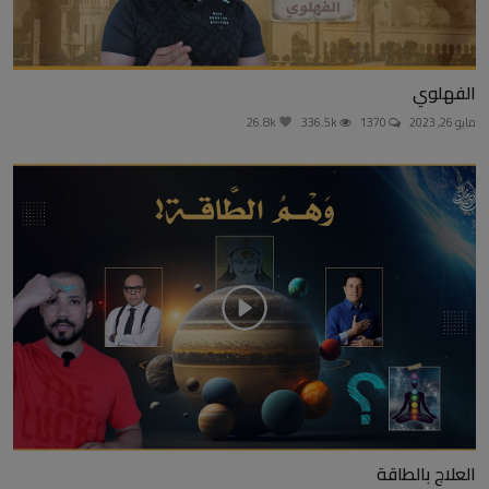
الفهلوي
مايو 26, 2023
1370
336.5k
26.8k
العلاج بالطاقة