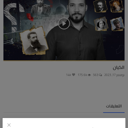
الكيان
نوفمبر 17, 2023
563
175.6k
14k
التعليقات
الاسم