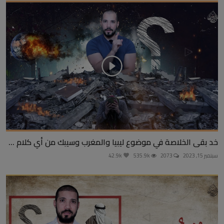
خد بقى الخلاصة في موضوع ليبيا والمغرب وسيبك من أي كلام ...
سبتمبر 15, 2023
2073
535.9k
42.9k