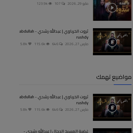
مايو 29, 2026
107
123.9k
ثروت الخرباوي | عبدالله رشدي - abdullah
rushdy
مارس 27, 2026
646
115.6k
5.8k
مواضيع تهمك
ثروت الخرباوي | عبدالله رشدي - abdullah
rushdy
مارس 27, 2026
646
115.6k
5.8k
غضبة المسيخ الدجال | عبدالله رشدي -