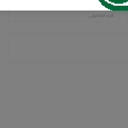
البريد الالكترونى