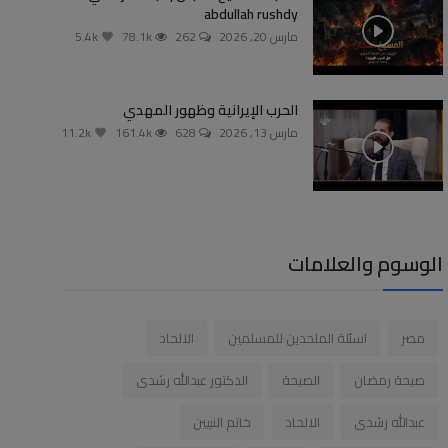
abdullah rushdy
مارس 20, 2026
262
78.1k
5.4k
الحرب الإيرانية وظهور المهدي
مارس 13, 2026
628
161.4k
11.2k
الوسوم والعلامات
مصر
اسئلة الملحدين للمسلمين
الالحاد
صيحة رمضان
الصيحة
الدكتور عبدالله رشدى
عبدالله رشدى
الالحاد
خاتم النبيين