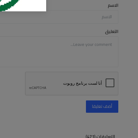
الاسم
التعليق
أضف تعليقا
التعليقات (471)