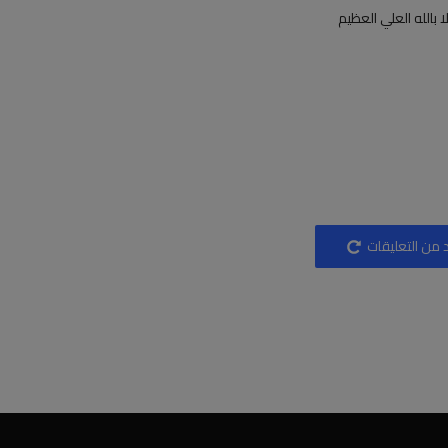
 بالله العلي العظيم
 من التعليقات