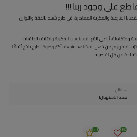
ع على وجود ربنا!!!
قضايا الشرعية والفكرية المعاصرة، في طرح يتّسم بالدقة والتوازن
جة ومتكاملة، تُراعي تنوّع المستويات الفكرية واختلاف الخلفيات
قرّب المفهوم من ذهن المشاهد وتجعله أكثر وضوحًا. طرح يفتح آفاقًا
ستفادة من كل تفاصيله.
→ التالي
قمة الاستهبال!
2115
3382