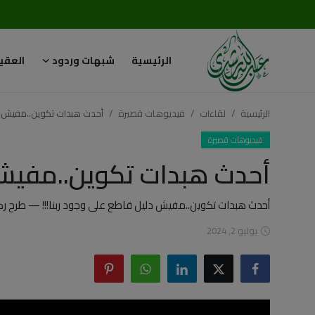
الرئيسية
شبهات وردود
العقي
تسجيل
تسجيل
الدخول
الرئيسية
لقاءات
فيديوهات قصيرة
أحدث هبدات تكوين..مفيش دل
الرئيسية
فيديوهات قصيرة
أحدث هبدات تكوين..مفيش د
شبهات وردود
العقيدة الإسلامية
أحدث هبدات تكوين..مفيش دليل قاطع على وجود ربنا!!! — طرح رص
يوليو 2, 2024
رسائل مهمة
أحكام وفتاوى
لقاءات