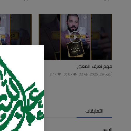
مهم نعرف المعنى!
هو لبس الألوان ح
أكتوبر 29, 2025
22
30.8k
2.4k
أكتوبر 19, 2025
49
التعليقات
الاسم