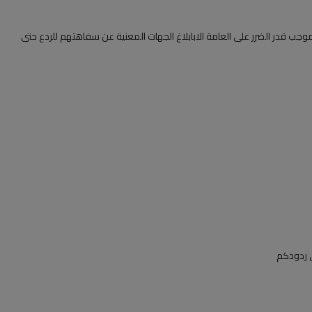
جب قدر الضرر على العامة الابابلاغ الجهات المعنية عن سفاهتهم للردع حتى
 ردودكم