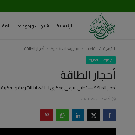
الرئيسية
شبهات وردود
العقي
تسجيل
تسجيل
الدخول
الرئيسية
لقاءات
فيديوهات قصيرة
أحجار الطاقة
الرئيسية
فيديوهات قصيرة
أحجار الطاقة
شبهات وردود
العقيدة الإسلامية
أحجار الطاقة — تحليل شرعي وفكري لـالقضايا الشرعية والفكرية ا
أغسطس 26, 2023
رسائل مهمة
أحكام وفتاوى
لقاءات