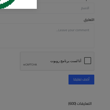
التعليق
أضف تعليقا
التعليقات (600)