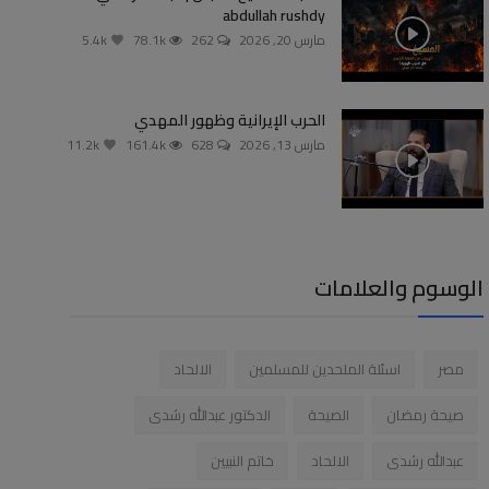
abdullah rushdy
مارس 20, 2026
262
78.1k
5.4k
الحرب الإيرانية وظهور المهدي
مارس 13, 2026
628
161.4k
11.2k
الوسوم والعلامات
مصر
اسئلة الملحدين للمسلمين
الالحاد
صيحة رمضان
الصيحة
الدكتور عبدالله رشدى
عبدالله رشدى
الالحاد
خاتم النبيين