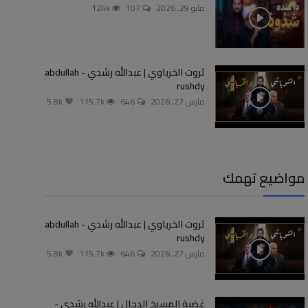
مايو 29, 2026
107
124k
ثروت الخرباوي | عبدالله رشدي - abdullah
rushdy
مارس 27, 2026
646
115.7k
5.8k
مواضيع تهمك
ثروت الخرباوي | عبدالله رشدي - abdullah
rushdy
مارس 27, 2026
646
115.7k
5.8k
غضبة المسيخ الدجال | عبدالله رشدي -