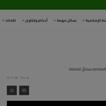
دة الإسلامية
رسائل مهمة
أحكام وفتاوى
لقاءات
لمعاصرة يستحقّ المتابعة
84.7k
600