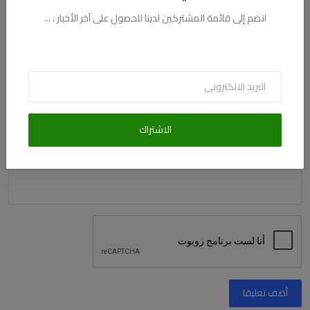
الاسم
انضم إلى قائمة المشتركين لدينا للحصول على آخر الأخبار ، ...
البريد الالكترونى
التعليق
الاشتراك
أضف تعليقا