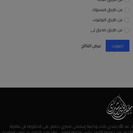
عن طريق فيسبوك
عن طريق اليوتيوب
عن طريق صديق لى
تصويت
عرض النتائج
د. عبد الله رشدي باحث وداعية إسلامي مصري، حاصل على الدكتوراه في مقارنة
الأديان من جامعة الأزهر. يكرس نشاطه العلمي والدعوي للدفاع عن ثوابت العقيدة